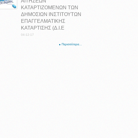
ΑΙΤΗΣΕΩΝ
ΚΑΤΑΡΤΙΖΟΜΕΝΩΝ ΤΩΝ
ΔΗΜΟΣΙΩΝ ΙΝΣΤΙΤΟΥΤΩΝ
ΕΠΑΓΓΕΛΜΑΤΙΚΗΣ
ΚΑΤΑΡΤΙΣΗΣ (Δ.Ι.Ε
04-12-17
Περισσότερα...