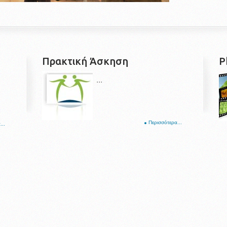
Πρακτική Άσκηση
P
...
Περισσότερα...
...