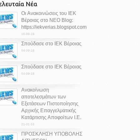
ελευταία Νέα
Οι Ανακοινώσεις του ΙΕΚ
Βέροιας στο ΝΕΟ Blog:
https://iekverias.blogspot.com
16-09-18
Σπούδασε στο ΙΕΚ Βέροιας
04-09-18
Σπούδασε στο ΙΕΚ Βέροιας
04-09-18
Ανακοίνωση
αποτελεσμάτων των
Εξετάσεων Πιστοποίησης
Αρχικής Επαγγελματικής
Κατάρτισης Αποφοίτων Ι.Ε.
21-01-18
ΠΡΟΣΚΛΗΣΗ ΥΠΟΒΟΛΗΣ