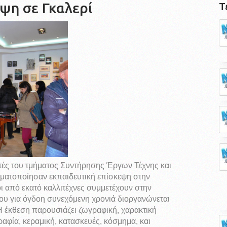
ψη σε Γκαλερί
Τ
τές του τμήματος Συντήρησης Έργων Τέχνης και
ματοποίησαν εκπαιδευτική επίσκεψη στην
ι από εκατό καλλιτέχνες συμμετέχουν στην
υ για όγδοη συνεχόμενη χρονιά διοργανώνεται
Η έκθεση παρουσιάζει ζωγραφική, χαρακτική
ραφία, κεραμική, κατασκευές, κόσμημα, και