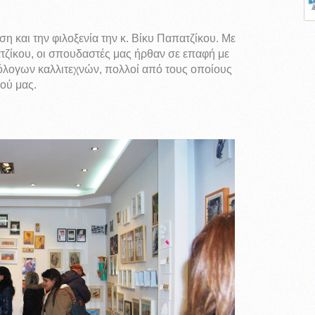
η και την φιλοξενία την κ. Βίκυ Παπατζίκου. Με
τζίκου, οι σπουδαστές μας ήρθαν σε επαφή με
ιόλογων καλλιτεχνών, πολλοί από τους οποίους
μού μας.