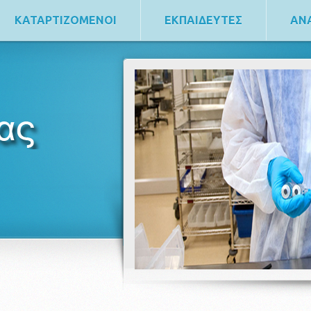
ΚΑΤΑΡΤΙΖΟΜΕΝΟΙ
ΕΚΠΑΙΔΕΥΤΕΣ
ΑΝ