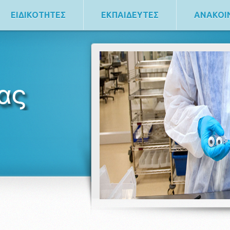
ΕΙΔΙΚΟΤΗΤΕΣ
ΕΚΠΑΙΔΕΥΤΕΣ
ΑΝΑΚΟΙ