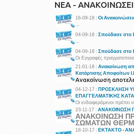
ΝΕΑ - ΑΝΑΚΟΙΝΩΣΕΙ
16-09-18 :
Οι Ανακοινώσεις
...
04-09-18 :
Σπούδασε στο 
...
04-09-18 :
Σπούδασε στο 
Οι Εγγραφές πραγματοποιού
21-01-18 :
Ανακοίνωση απ
Κατάρτισης Αποφοίτων Ι.
Ανακοίνωση αποτελε
04-12-17 :
ΠΡΟΣΚΛΗΣΗ Υ
ΕΠΑΓΓΕΛΜΑΤΙΚΗΣ ΚΑΤΑΡΤ
Οι ενδιαφερόμενοι πρέπει 
23-11-17 :
ΑΝΑΚΟΙΝΩΣΗ 
ΑΝΑΚΟΙΝΩΣΗ Π
ΣΩΜΑΤΩΝ ΘΕΡΜΑ
18-10-17 :
ΕΚΤΑΚΤΟ - Α