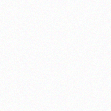
t.com
γελματικής
 ΙΝΣΤΙΤΟΥΤΩΝ
ΕΡΜΑΝΣΗΣ
ΤΕΣ