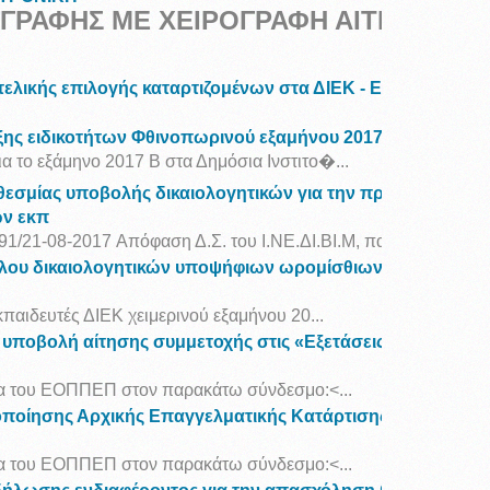
ΓΡΑΦΗΣ ΜΕ ΧΕΙΡΟΓΡΑΦΗ ΑΙΤΗΣΗ (ΓΙΑ
ελικής επιλογής καταρτιζομένων στα ΔΙΕΚ - Εγγραφές νέ
ς ειδικοτήτων Φθινοπωρινού εξαμήνου 2017Β στα Δ.Ι.Ε.Κ
α το εξάμηνο 2017 Β στα Δημόσια Ινστιτο�...
εσμίας υποβολής δικαιολογητικών για την πρόσκληση ε
ων εκπ
91/21-08-2017 Aπόφαση Δ.Σ. του Ι.ΝΕ.ΔΙ.ΒΙ.Μ, παρατ�...
λου δικαιολογητικών υποψήφιων ωρομίσθιων εκπαιδευτών
παιδευτές ΔΙΕΚ χειμερινού εξαμήνου 20...
ν υποβολή αίτησης συμμετοχής στις «Εξετάσεις Πιστοποίησ
ίδα του ΕΟΠΠΕΠ στον παρακάτω σύνδεσμο:<...
οποίησης Αρχικής Επαγγελματικής Κατάρτισης αποφοίτων Ι
ίδα του ΕΟΠΠΕΠ στον παρακάτω σύνδεσμο:<...