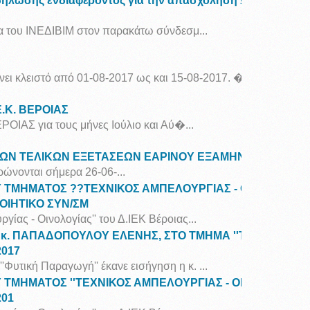
ήλωσης ενδιαφέροντος για την απασχόληση Ωρομίσθιων 
δα του ΙΝΕΔΙΒΙΜ στον παρακάτω σύνδεσμ...
ει κλειστό από 01-08-2017 ως και 15-08-2017. �...
Ε.Κ. ΒΕΡΟΙΑΣ
ΕΡΟΙΑΣ για τους μήνες Ιούλιο και Αύ�...
Ν ΤΕΛΙΚΩΝ ΕΞΕΤΑΣΕΩΝ ΕΑΡΙΝΟΥ ΕΞΑΜΗΝΟΥ 2017Α
ρώνονται σήμερα 26-06-...
 ΤΜΗΜΑΤΟΣ ??ΤΕΧΝΙΚΟΣ ΑΜΠΕΛΟΥΡΓΙΑΣ - ΟΙΝΟΛΟΓΙΑΣ
ΟΙΗΤΙΚΟ ΣΥΝ/ΣΜ
ργίας - Οινολογίας'' του Δ.ΙΕΚ Βέροιας...
 κ. ΠΑΠΑΔΟΠΟΥΛΟΥ ΕΛΕΝΗΣ, ΣΤΟ ΤΜΗΜΑ ''ΤΕΧΝΙΚΟΣ Α
2017
'Φυτική Παραγωγή'' έκανε εισήγηση η κ. ...
 ΤΜΗΜΑΤΟΣ ''ΤΕΧΝΙΚΟΣ ΑΜΠΕΛΟΥΡΓΙΑΣ - ΟΙΝΟΛΟΓΙΑΣ'' 
201