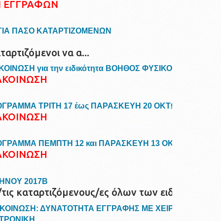
Ν ΕΓΓΡΑΦΩΝ
ΓΙΑ ΠΑΣΟ ΚΑΤΑΡΤΙΖΟΜΕΝΩΝ
αρτιζόμενοι να α...
ΟΙΝΩΣΗ για την ειδικότητα ΒΟΗΘΟΣ ΦΥΣΙΚΟΘΕΡΑΠΕΙΑΣ
ΑΚΟΙΝΩΣΗ
ΓΡΑΜΜΑ ΤΡΙΤΗ 17 έως ΠΑΡΑΣΚΕΥΗ 20 ΟΚΤΩΒΡΙΟΥ 201
ΑΚΟΙΝΩΣΗ
ΓΡΑΜΜΑ ΠΕΜΠΤΗ 12 και ΠΑΡΑΣΚΕΥΗ 13 ΟΚΤΩΒΡΙΟΥ 20
ΑΚΟΙΝΩΣΗ
ΗΝΟΥ 2017Β
ις καταρτιζόμενους/ες όλων των ειδικοτήτω...
ΟΙΝΩΣΗ: ΔΥΝΑΤΟΤΗΤΑ ΕΓΓΡΑΦΗΣ ΜΕ ΧΕΙΡΟΓΡΑΦΗ ΑΙΤ
ΚΤΡΟΝΙΚΗ