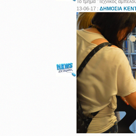
Το τμήμα ''Τεχνικός αμπελου
13-06-17 :
ΔΗΜΟΣΙΑ ΚΕΝΤ