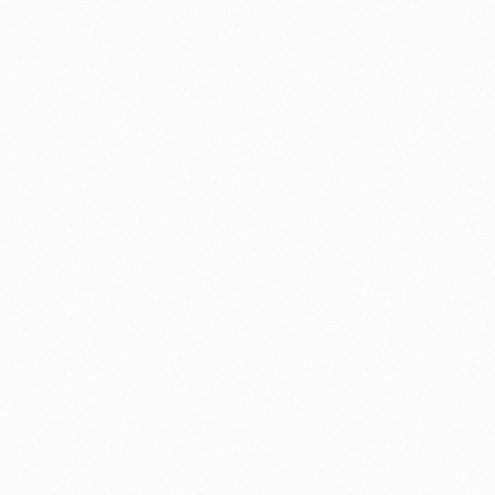
7
17
ΗΣΗ (ΓΙΑ ΟΣΟΥΣ