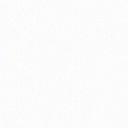
Εκπαιδευτών ΔΙΕΚ,
?? ΣΤΟΝ
ΜΠΕΛΟΥΡΓΙΑΣ -
ΣΤΟ ΟΙΝΟΠΟΙΕΙΟ