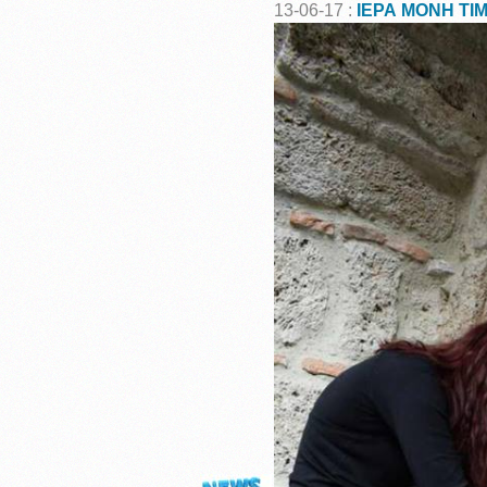
13-06-17 :
ΙΕΡΑ ΜΟΝΗ ΤΙ