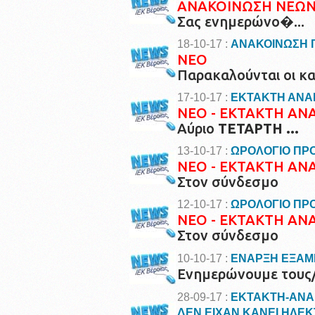
ΑΝΑΚΟΙΝΩΣΗ ΝΕΩ
Σας ενημερώνο�...
18-10-17 :
ΑΝΑΚΟΙΝΩΣΗ 
ΝΕΟ
Παρακαλούνται οι κατ
17-10-17 :
ΕΚΤΑΚΤΗ ΑΝΑΚ
ΝΕΟ - ΕΚΤΑΚΤΗ ΑΝ
Αύριο
ΤΕΤΑΡΤΗ ...
13-10-17 :
ΩΡΟΛΟΓΙΟ ΠΡΟ
ΝΕΟ - ΕΚΤΑΚΤΗ ΑΝ
Στον σύνδεσμο
12-10-17 :
ΩΡΟΛΟΓΙΟ ΠΡΟ
ΝΕΟ - ΕΚΤΑΚΤΗ ΑΝ
Στον σύνδεσμο
10-10-17 :
ΕΝΑΡΞΗ ΕΞΑΜ
Ενημερώνουμε τους/τ
28-09-17 :
ΕΚΤΑΚΤΗ-ΑΝΑΚ
ΔΕΝ ΕΙΧΑΝ ΚΑΝΕΙ ΗΛΕ