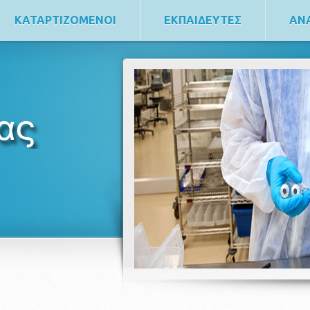
ΚΑΤΑΡΤΙΖΟΜΕΝΟΙ
ΕΚΠΑΙΔΕΥΤΕΣ
ΑΝ