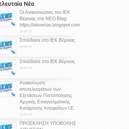
ελευταία Νέα
Οι Ανακοινώσεις του ΙΕΚ
Βέροιας στο ΝΕΟ Blog:
https://iekverias.blogspot.com
16-09-18
Σπούδασε στο ΙΕΚ Βέροιας
04-09-18
Σπούδασε στο ΙΕΚ Βέροιας
04-09-18
Ανακοίνωση
αποτελεσμάτων των
Εξετάσεων Πιστοποίησης
Αρχικής Επαγγελματικής
Κατάρτισης Αποφοίτων Ι.Ε.
21-01-18
ΠΡΟΣΚΛΗΣΗ ΥΠΟΒΟΛΗΣ