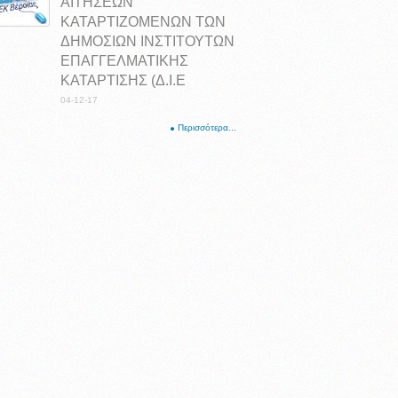
ΑΙΤΗΣΕΩΝ
ΚΑΤΑΡΤΙΖΟΜΕΝΩΝ ΤΩΝ
ΔΗΜΟΣΙΩΝ ΙΝΣΤΙΤΟΥΤΩΝ
ΕΠΑΓΓΕΛΜΑΤΙΚΗΣ
ΚΑΤΑΡΤΙΣΗΣ (Δ.Ι.Ε
04-12-17
Περισσότερα...