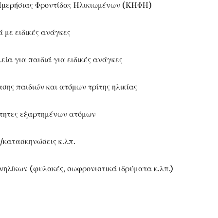
 Ημερήσιας Φροντίδας Ηλικιωμένων (ΚΗΦΗ)
ά με ειδικές ανάγκες
λεία για παιδιά για ειδικές ανάγκες
σης παιδιών και ατόμων τρίτης ηλικίας
νότητες εξαρτημένων ατόμων
ς/κατασκηνώσεις κ.λπ.
ανηλίκων (φυλακές, σωφρονιστικά ιδρύματα κ.λπ.)