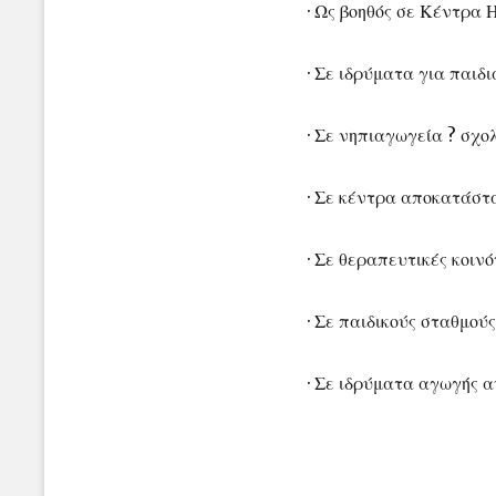
· Ως βοηθός σε Κέντρα
· Σε ιδρύματα για παιδι
· Σε νηπιαγωγεία ? σχο
· Σε κέντρα αποκατάστα
· Σε θεραπευτικές κοι
· Σε παιδικούς σταθμού
· Σε ιδρύματα αγωγής 