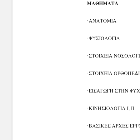
ΜΑΘΗΜΑΤΑ
· ΑΝΑΤΟΜΙΑ
· ΦΥΣΙΟΛΟΓΙΑ
· ΣΤΟΙΧΕΙΑ ΝΟΣΟΛΟΓ
· ΣΤΟΙΧΕΙΑ ΟΡΘΟΠΕΔ
· ΕΙΣΑΓΩΓΗ ΣΤΗΝ ΨΥ
· ΚΙΝΗΣΙΟΛΟΓΙΑ Ι, ΙΙ
· ΒΑΣΙΚΕΣ ΑΡΧΕΣ ΕΡ