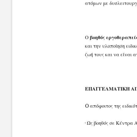
ατόμων με δυσλειτουργ
Ο
βοηθός εργοθεραπεί
και την υλοποίηση ειδ
ζωή τους και να είναι
ΕΠΑΓΓΕΛΜΑΤΙΚΗ Α
O απόφοιτος της ειδικό
· Ως βοηθός σε Κέντρα