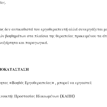
ίες.
ας
δεν αντικαθιστά τον εργοθεραπευτή αλλά συνεργάζεται μα
ικών βοηθημάτων στα πλαίσια της θεραπείας προκειμένου τα ά
 ανεξάρτητα και παραγωγικά.
ΠΟΚΑΤΑΣΤΑΣΗ
τητας «Βοηθός Εργοθεραπείας» , μπορεί να εργαστεί:
 Ανοικτής Προστασίας Ηλικιωμένων (ΚΑΠΗ)