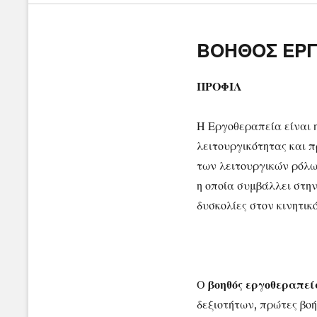
ΒΟΗΘΟΣ ΕΡΓ
ΠΡΟΦΙΛ
Η Εργοθεραπεία είναι 
λειτουργικότητας και 
των λειτουργικών ρόλων
η οποία συμβάλλει στη
δυσκολίες στον κινητικ
Ο
βοηθός εργοθεραπεί
δεξιοτήτων, πρώτες βοή